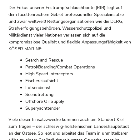
Der Fokus unserer Festrumpfschlauchboote (RIB) liegt auf
dem facettenreichem Gebiet professioneller Spezialeinsätze –
und zwar weltweit! Rettungsorganisationen wie die DLRG,
Strafverfolgungsbehörden, Wasserschutzpolizei und
Militärdienst vieler Nationen verlassen sich auf die
kompromisslose Qualität und flexible Anpassungsfähigkeit von
KÖSER MARINE:
Search and Rescue
Patrol/Boarding/Combat Operations
High Speed Interceptors
Fischereiaufsicht
Lotsendienst
Seenotrettung
Offshore Oil Supply
Superyachttender
Viele dieser Einsatzzwecke kommen auch am Standort Kiel
zum Tragen – der schleswig-holsteinischen Landeshauptstadt
an der Ostsee. So lebt und arbeitet das Team in unmittelbarer