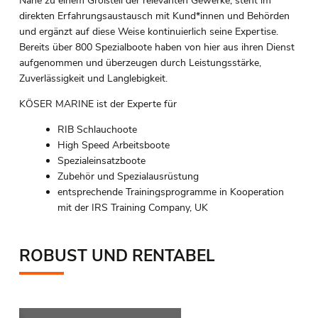
Nähe zu einem Großteil der relevanten Gewerke, steht im
direkten Erfahrungsaustausch mit Kund*innen und Behörden
und ergänzt auf diese Weise kontinuierlich seine Expertise.
Bereits über 800 Spezialboote haben von hier aus ihren Dienst
aufgenommen und überzeugen durch Leistungsstärke,
Zuverlässigkeit und Langlebigkeit.
KÖSER MARINE ist der Experte für
RIB Schlauchoote
High Speed Arbeitsboote
Spezialeinsatzboote
Zubehör und Spezialausrüstung
entsprechende Trainingsprogramme in Kooperation
mit der IRS Training Company, UK
ROBUST UND RENTABEL