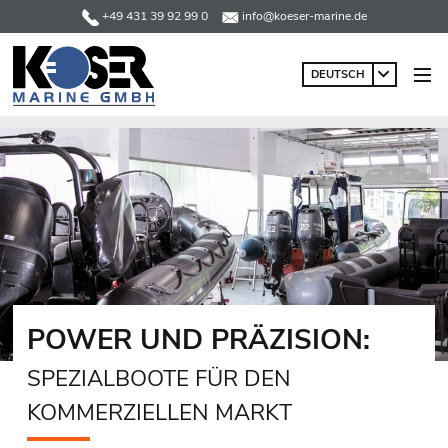
+49 431 39 92 99 0
info@koeser-marine.de
DEUTSCH
POWER UND PRÄZISION:
SPEZIALBOOTE FÜR DEN
KOMMERZIELLEN MARKT