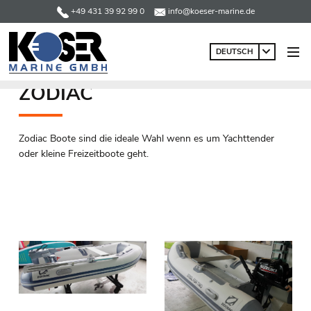
+49 431 39 92 99 0
info@koeser-marine.de
DEUTSCH
ZODIAC
Zodiac Boote sind die ideale Wahl wenn es um Yachttender
oder kleine Freizeitboote geht.