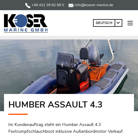
+49 431 39 92 99 0
info@koeser-marine.de
DEUTSCH
HUMBER ASSAULT 4.3
Im Kundenauftrag steht ein Humber Assault 4.3
Festrumpfschlauchboot inklusive Außenbordmotor Verkauf.