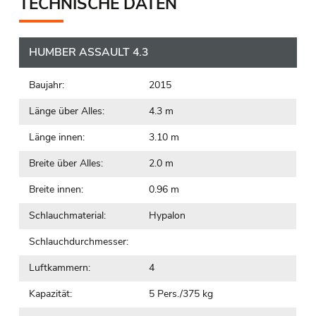
TECHNISCHE DATEN
HUMBER ASSAULT 4.3
Baujahr:
2015
Länge über Alles:
4.3 m
Länge innen:
3.10 m
Breite über Alles:
2.0 m
Breite innen:
0.96 m
Schlauchmaterial:
Hypalon
Schlauchdurchmesser:
Luftkammern:
4
Kapazität:
5 Pers./375 kg