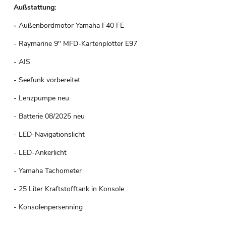
Außstattung:
-
Außenbordmotor Yamaha F40 FE
- Raymarine 9" MFD-Kartenplotter E97
- AIS
- Seefunk vorbereitet
- Lenzpumpe neu
- Batterie 08/2025 neu
- LED-Navigationslicht
- LED-Ankerlicht
- Yamaha Tachometer
- 25 Liter Kraftstofftank in Konsole
- Konsolenpersenning