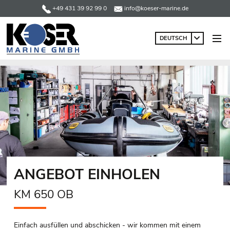
+49 431 39 92 99 0
info@koeser-marine.de
DEUTSCH
ANGEBOT EINHOLEN
KM 650 OB
Einfach ausfüllen und abschicken - wir kommen mit einem